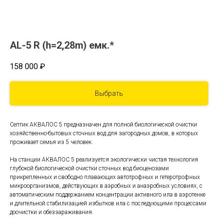
AL-5 R (h=2,28m) емк.*
158 000
₽
Выбрать
Септик АКВАЛОС 5 предназначен для полной биологической очистки
хозяйственно-бытовых сточных вод для загородных домов, в которых
проживает семья из 5 человек.
На станции АКВАЛОС 5 реализуется экологически чистая технология
глубокой биологической очистки сточных вод биоценозами
прикрепленных и свободно плавающих автотрофных и гетеротрофных
микроорганизмов, действующих в аэробных и анаэробных условиях, с
автоматическим поддержанием концентрации активного ила в аэротенке
и длительной стабилизацией избытков ила с последующими процессами
доочистки и обеззараживания.