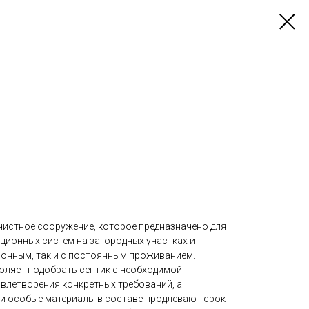
истное сооружение, которое предназначено для
ционных систем на загородных участках и
зонным, так и с постоянным проживанием.
ляет подобрать септик с необходимой
влетворения конкретных требований, а
и особые материалы в составе продлевают срок