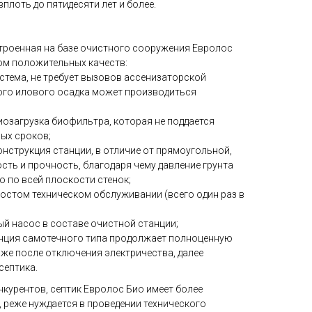
плоть до пятидесяти лет и более.
троенная на базе очистного сооружения Евролос
ом положительных качеств:
тема, не требует вызовов ассенизаторской
ого илового осадка может производиться
озагрузка биофильтра, которая не поддается
ных сроков;
нструкция станции, в отличие от прямоугольной,
сть и прочность, благодаря чему давление грунта
 по всей плоскости стенок;
остом техническом обслуживании (всего один раз в
й насос в составе очистной станции;
нция самотечного типа продолжает полноценную
даже после отключения электричества, далее
септика.
нкурентов, септик Евролос Био имеет более
 реже нуждается в проведении технического