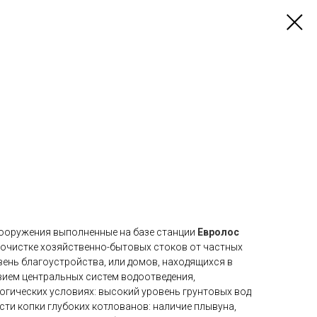
ооружения выполненные на базе станции
Евролос
 очистке хозяйственно-бытовых стоков от частных
ень благоустройства, или домов, находящихся в
вием центральных систем водоотведения,
огических условиях: высокий уровень грунтовых вод
ти копки глубоких котлованов: наличие плывуна,