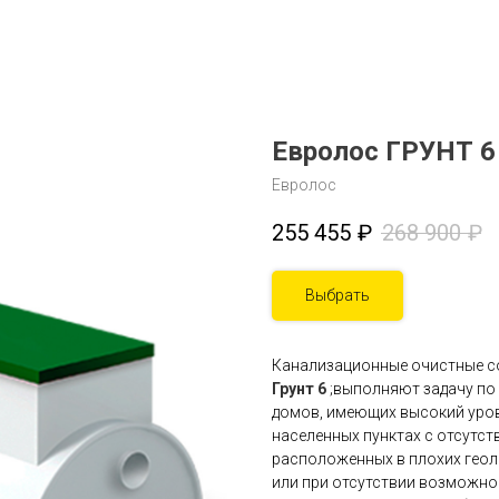
Евролос ГРУНТ 6
Евролос
255 455
₽
268 900
₽
Выбрать
Канализационные очистные с
Грунт 6
;выполняют задачу по
домов, имеющих высокий уров
населенных пунктах с отсутст
расположенных в плохих геол
или при отсутствии возможнос