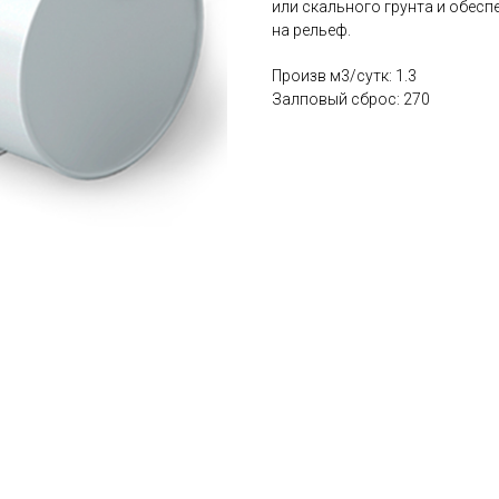
или скального грунта и обес
на рельеф.
Произв м3/сутк: 1.3
Залповый сброс: 270