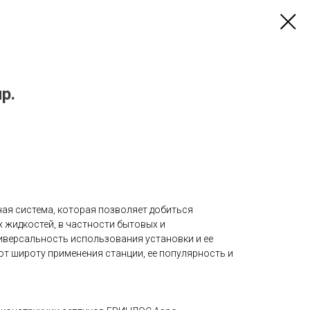
р.
ная система, которая позволяет добиться
 жидкостей, в частности бытовых и
иверсальность использования установки и ее
 широту применения станции, ее популярность и