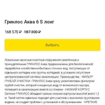
Гринлос Аква 6 S лонг
168 570
₽
187 300
₽
Выбрать
Локальные насосные очистные сооружения самотечные и
принудительные ГРИНЛОС Аква предназначены для биологической
переработки хозяйственно-бытовых сточных вод, поступающих от
отдельного коттеджа или группы коттеджей, в условиях отсутствия
централизованной системы канализации. Преимущества: - ФИЛЬТР
ГРУБОЙ ОЧИСТКИ. ГРИНЛОС Аква сразу укомплектован фильтром
грубой очистки, который очищенную воду от возможного мусора,
попавшего в канализацию вместе со стоками - НИЗКИЙ КОРПУС.
Септики ГРИНЛОС обладают самым низким корпусом высотой всего 1,2
м. Такой септик идеально подходит для участков с высокими грунтовыми
водами, не создает проблем с установкой и обслуживанием. - КРЕПКИЕ