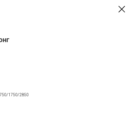
онг
750/1750/2850