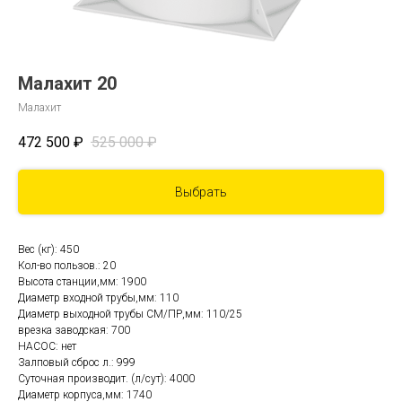
Малахит 20
Малахит
472 500
₽
525 000
₽
Выбрать
Вес (кг): 450
Кол-во пользов.: 20
Высота станции,мм: 1900
Диаметр входной трубы,мм: 110
Диаметр выходной трубы СМ/ПР,мм: 110/25
врезка заводская: 700
НАСОС: нет
Залповый сброс л.: 999
Суточная производит. (л/сут): 4000
Диаметр корпуса,мм: 1740