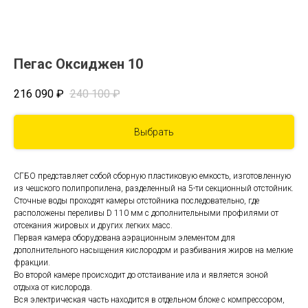
Пегас Оксиджен 10
216 090
₽
240 100
₽
Выбрать
СГБО представляет собой сборную пластиковую емкость, изготовленную
из чешского полипропилена, разделенный на 5-ти секционный отстойник.
Сточные воды проходят камеры отстойника последовательно, где
расположены переливы D 110 мм с дополнительными профилями от
отсекания жировых и других легких масс.
Первая камера оборудована аэрационным элементом для
дополнительного насыщения кислородом и разбивания жиров на мелкие
фракции.
Во второй камере происходит до отстаивание ила и является зоной
отдыха от кислорода.
Вся электрическая часть находится в отдельном блоке с компрессором,