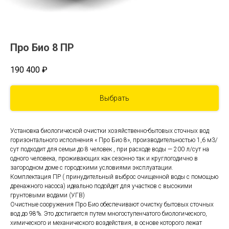
Про Био 8 ПР
190 400
₽
Выбрать
Установка биологической очистки хозяйственно-бытовых сточных вод
горизонтального исполнения « Про Био 8», производительностью 1,6 м3/
сут подходит для семьи до 8 человек , при расходе воды — 200 л/сут на
одного человека, проживающих как сезонно так и круглогодично в
загородном доме с городскими условиями эксплуатации.
Комплектация ПР ( принудительный выброс очищенной воды с помощью
дренажного насоса) идеально подойдет для участков с высокими
грунтовыми водами (УГВ)
Очистные сооружения Про Био обеспечивают очистку бытовых сточных
вод до 98%. Это достигается путем многоступенчатого биологического,
химического и механического воздействия, в основе которого лежат