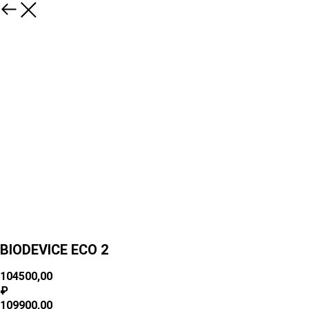
BIODEVICE ECO 2
104500,00
₽
109900,00