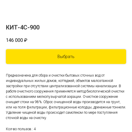
КИТ-4С-900
146 000
₽
Выбрать
Предназначена для сбора и очистки бытовых сточных вод от
индивидуальных жилых домов, коттеджей, объектов малоэтажной
застройки при отсутствии централизованной системы канализации. В
работе очистного сооружения применяется метод биологической очистки
с использованием мелкопузырчатой аэрации. Очистное сооружение
очищает стоки на 98%. Сброс очищенной воды производится на грунт,
или на поля фильтрации, фильтрационные колодцы, дренажные тоннели.
Удаление чищеной воды происходит самотеком по мере поступления
сточной воды на очистку.
Кол-во пользов.: 4