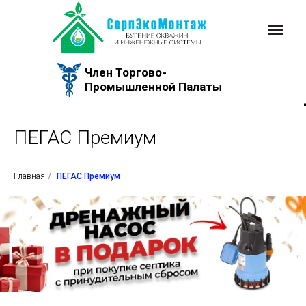
Член Торгово-
Промышленной Палаты
+
ПЕГАС Премиум
Р
Главная
/
ПЕГАС Премиум