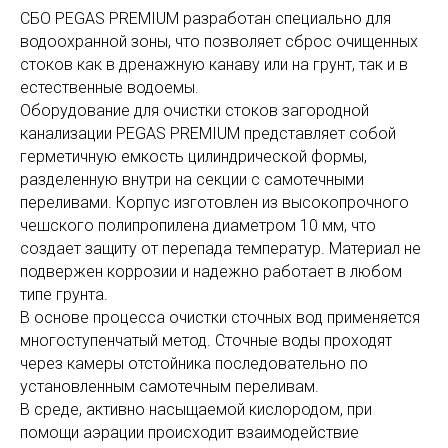
СБО PEGAS PREMIUM разработан специально для
водоохранной зоны, что позволяет сброс очищенных
стоков как в дренажную канаву или на грунт, так и в
естественные водоемы.
Оборудование для очистки стоков загородной
канализации PEGAS PREMIUM представляет собой
герметичную емкость цилиндрической формы,
разделенную внутри на секции с самотечными
переливами. Корпус изготовлен из высокопрочного
чешского полипропилена диаметром 10 мм, что
создает защиту от перепада температур. Материал не
подвержен коррозии и надежно работает в любом
типе грунта.
В основе процесса очистки сточных вод применяется
многоступенчатый метод. Сточные воды проходят
через камеры отстойника последовательно по
установленным самотечным переливам.
В среде, активно насыщаемой кислородом, при
помощи аэрации происходит взаимодействие